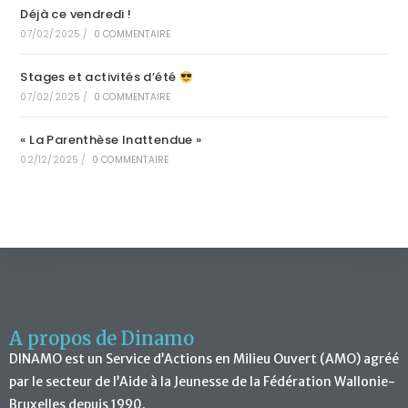
Déjà ce vendredi !
07/02/2025
/
0 COMMENTAIRE
Stages et activités d’été
07/02/2025
/
0 COMMENTAIRE
« La Parenthèse Inattendue »
02/12/2025
/
0 COMMENTAIRE
A propos de Dinamo
DINAMO est un Service d’Actions en Milieu Ouvert (AMO) agréé
par le secteur de l’Aide à la Jeunesse de la Fédération Wallonie-
Bruxelles depuis 1990.