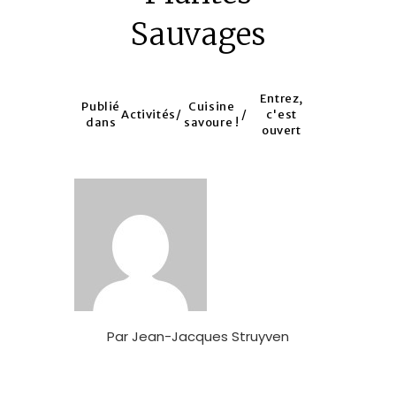
Sauvages
Entrez,
Publié
Cuisine
Activités
/
/
c'est
dans
savoure !
ouvert
Par
Jean-Jacques Struyven