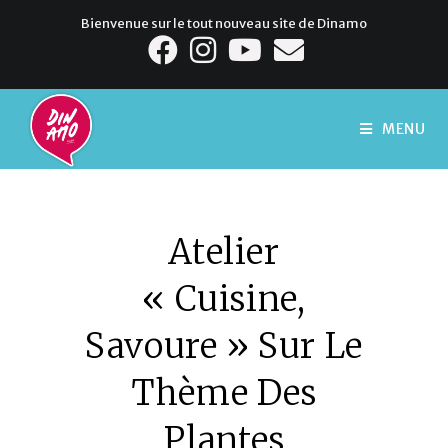
Bienvenue sur le tout nouveau site de Dinamo
MENU
Atelier
« Cuisine,
Savoure » Sur Le
Thème Des
Plantes