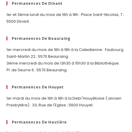
Permanences De Dinant
1er et 3ème lundi du mois de 16h à 18h : Place Saint-Nicolas, 7 ;
5500 Dinant.
Permanences De Beauraing
1er mercredi du mois de 16h à 18h à la Calestienne : Faubourg
Saint-Martin 22 ; 5570 Beauraing.
3ème mercredi du mois de 13h30 à 15h30 à la Bibliothèque :
Pl. de Seurre 6 ; 5570 Beauraing.
Permanences De Houyet
1er mardi du mois de 16h à 18h à la Debr'Houyétoise ( ancien
Presbytère) : 33, Rue de l'Eglise ; 5600 Houyet.
Permanences De Hastière