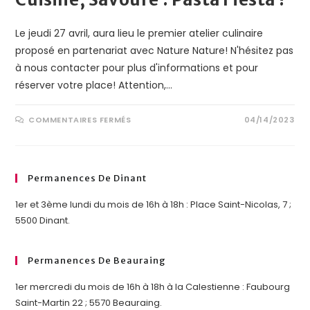
Le jeudi 27 avril, aura lieu le premier atelier culinaire
proposé en partenariat avec Nature Nature! N'hésitez pas
à nous contacter pour plus d'informations et pour
réserver votre place! Attention,…
COMMENTAIRES FERMÉS
04/14/2023
Permanences De Dinant
1er et 3ème lundi du mois de 16h à 18h : Place Saint-Nicolas, 7 ;
5500 Dinant.
Permanences De Beauraing
1er mercredi du mois de 16h à 18h à la Calestienne : Faubourg
Saint-Martin 22 ; 5570 Beauraing.