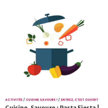
ACTIVITÉS
/
CUISINE SAVOURE !
/
ENTREZ, C'EST OUVERT
Cuisine, Savoure : Pasta Fiesta !