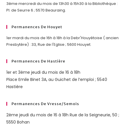
3ème mercredi du mois de 13h30 à 15h30 à la Bibliothèque :
Pl. de Seurre 6 ; 5570 Beauraing.
Permanences De Houyet
1er mardi du mois de 16h à 18h à la Debr'Houyétoise ( ancien
Presbytère) : 33, Rue de l'Eglise ; 5600 Houyet.
Permanences De Hastière
1er et 3ème jeudi du mois de 16 à 18h
Place Emile Binet 3A, au Guichet de l’emploi ; 5540
Hastière
Permanences De Vresse/semois
2ème jeudi du mois de 16 à 18h Rue de la Seigneurie, 50 ;
5550 Bohan