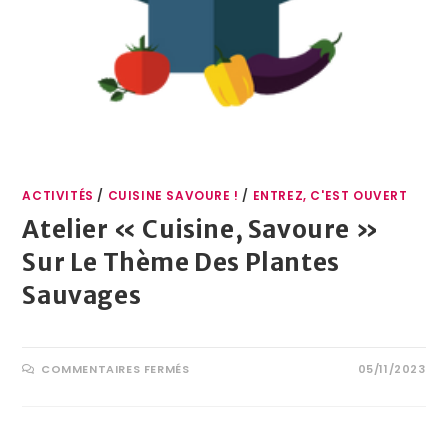
ACTIVITÉS
/
CUISINE SAVOURE !
/
ENTREZ, C'EST OUVERT
Atelier « Cuisine, Savoure »
Sur Le Thème Des Plantes
Sauvages
COMMENTAIRES FERMÉS
05/11/2023