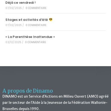
Déjà ce vendredi !
07/02/2025
/
0 COMMENTAIRE
Stages et activités d’été
07/02/2025
/
0 COMMENTAIRE
« La Parenthèse Inattendue »
02/12/2025
/
0 COMMENTAIRE
A propos de Dinamo
DINAMO est un Service d’Actions en Milieu Ouvert (AMO) agréé
par le secteur de l’Aide à la Jeunesse de la Fédération Wallonie-
Bruxelles depuis 1990.