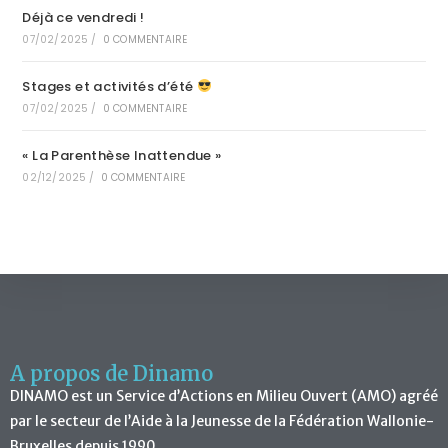
Déjà ce vendredi !
07/02/2025
/
0 COMMENTAIRE
Stages et activités d’été
07/02/2025
/
0 COMMENTAIRE
« La Parenthèse Inattendue »
02/12/2025
/
0 COMMENTAIRE
A propos de Dinamo
DINAMO est un Service d’Actions en Milieu Ouvert (AMO) agréé
par le secteur de l’Aide à la Jeunesse de la Fédération Wallonie-
Bruxelles depuis 1990.