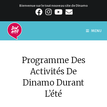
Bienvenue sur le tout nouveau site de Dinamo
MENU
Programme Des
Activités De
Dinamo Durant
L’été