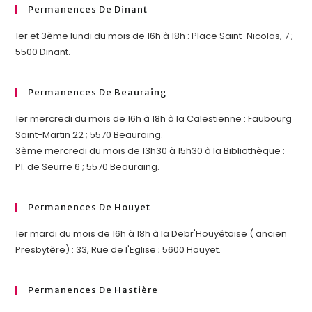
Permanences De Dinant
1er et 3ème lundi du mois de 16h à 18h : Place Saint-Nicolas, 7 ;
5500 Dinant.
Permanences De Beauraing
1er mercredi du mois de 16h à 18h à la Calestienne : Faubourg
Saint-Martin 22 ; 5570 Beauraing.
3ème mercredi du mois de 13h30 à 15h30 à la Bibliothèque :
Pl. de Seurre 6 ; 5570 Beauraing.
Permanences De Houyet
1er mardi du mois de 16h à 18h à la Debr'Houyétoise ( ancien
Presbytère) : 33, Rue de l'Eglise ; 5600 Houyet.
Permanences De Hastière