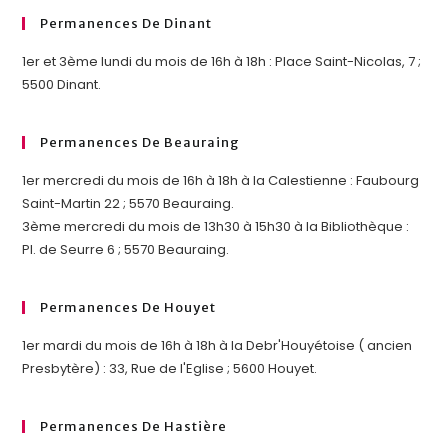
Permanences De Dinant
1er et 3ème lundi du mois de 16h à 18h : Place Saint-Nicolas, 7 ;
5500 Dinant.
Permanences De Beauraing
1er mercredi du mois de 16h à 18h à la Calestienne : Faubourg
Saint-Martin 22 ; 5570 Beauraing.
3ème mercredi du mois de 13h30 à 15h30 à la Bibliothèque :
Pl. de Seurre 6 ; 5570 Beauraing.
Permanences De Houyet
1er mardi du mois de 16h à 18h à la Debr'Houyétoise ( ancien
Presbytère) : 33, Rue de l'Eglise ; 5600 Houyet.
Permanences De Hastière