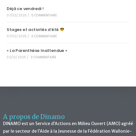
Déjà ce vendredi !
07/02/2025
/
0 COMMENTAIRE
Stages et activités d’été
07/02/2025
/
0 COMMENTAIRE
« La Parenthèse Inattendue »
02/12/2025
/
0 COMMENTAIRE
A propos de Dinamo
DINAMO est un Service d’Actions en Milieu Ouvert (AMO) agréé
par le secteur de l’Aide à la Jeunesse de la Fédération Wallonie-