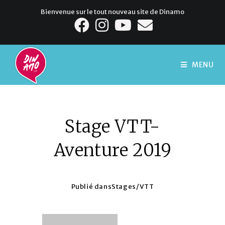
Bienvenue sur le tout nouveau site de Dinamo
MENU
Stage VTT-
Aventure 2019
Publié dans
Stages
/
VTT