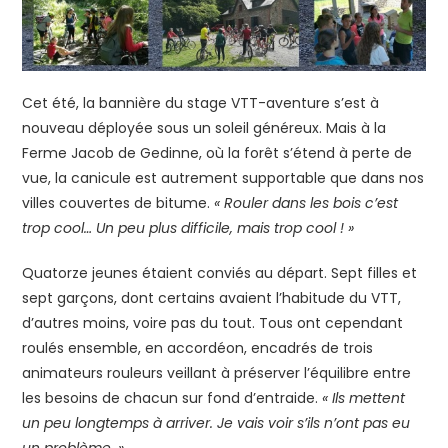
Cet été, la bannière du stage VTT-aventure s’est à
nouveau déployée sous un soleil généreux. Mais à la
Ferme Jacob de Gedinne, où la forêt s’étend à perte de
vue, la canicule est autrement supportable que dans nos
villes couvertes de bitume.
« Rouler dans les bois c’est
trop cool… Un peu plus difficile, mais trop cool ! »
Quatorze jeunes étaient conviés au départ. Sept filles et
sept garçons, dont certains avaient l’habitude du VTT,
d’autres moins, voire pas du tout. Tous ont cependant
roulés ensemble, en accordéon, encadrés de trois
animateurs rouleurs veillant à préserver l’équilibre entre
les besoins de chacun sur fond d’entraide.
« Ils mettent
un peu longtemps à arriver. Je vais voir s’ils n’ont pas eu
un problème. »