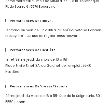
3ème mercredi du mois de 13h30 à 15h30 à la Bibliothèque :
Pl. de Seurre 6 ; 5570 Beauraing.
Permanences De Houyet
1er mardi du mois de 16h à 18h à la Debr'Houyétoise ( ancien
Presbytère) : 33, Rue de l'Eglise ; 5600 Houyet.
Permanences De Hastière
1er et 3ème jeudi du mois de 16 à 18h
Place Emile Binet 3A, au Guichet de l’emploi ; 5540
Hastière
Permanences De Vresse/semois
2ème jeudi du mois de 16 à 18h Rue de la Seigneurie, 50 ;
5550 Bohan