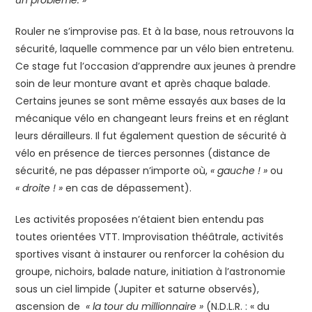
Rouler ne s’improvise pas. Et à la base, nous retrouvons la
sécurité, laquelle commence par un vélo bien entretenu.
Ce stage fut l’occasion d’apprendre aux jeunes à prendre
soin de leur monture avant et après chaque balade.
Certains jeunes se sont même essayés aux bases de la
mécanique vélo en changeant leurs freins et en réglant
leurs dérailleurs. Il fut également question de sécurité à
vélo en présence de tierces personnes (distance de
sécurité, ne pas dépasser n’importe où,
« gauche ! »
ou
« droite ! »
en cas de dépassement).
Les activités proposées n’étaient bien entendu pas
toutes orientées VTT. Improvisation théâtrale, activités
sportives visant à instaurer ou renforcer la cohésion du
groupe, nichoirs, balade nature, initiation à l’astronomie
sous un ciel limpide (Jupiter et saturne observés),
ascension de
« la tour du millionnaire »
(N.D.L.R. : « du