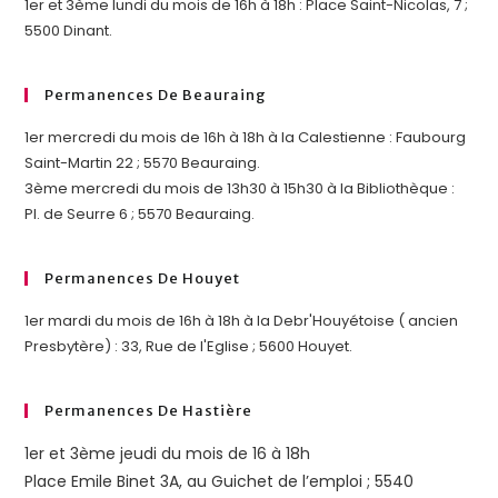
1er et 3ème lundi du mois de 16h à 18h : Place Saint-Nicolas, 7 ;
5500 Dinant.
Permanences De Beauraing
1er mercredi du mois de 16h à 18h à la Calestienne : Faubourg
Saint-Martin 22 ; 5570 Beauraing.
3ème mercredi du mois de 13h30 à 15h30 à la Bibliothèque :
Pl. de Seurre 6 ; 5570 Beauraing.
Permanences De Houyet
1er mardi du mois de 16h à 18h à la Debr'Houyétoise ( ancien
Presbytère) : 33, Rue de l'Eglise ; 5600 Houyet.
Permanences De Hastière
1er et 3ème jeudi du mois de 16 à 18h
Place Emile Binet 3A, au Guichet de l’emploi ; 5540