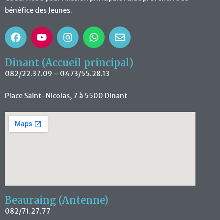
bénéfice des Jeunes.
Dinant (Accueil principal)
082/22.37.09 – 0473/55.28.13
Place Saint-Nicolas, 7 à 5500 Dinant
Beauraing (Antenne)
082/71.27.77