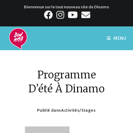
Bienvenue sur le tout nouveau site de Dinamo
MENU
Programme
D’été À Dinamo
Publié dans
Activités
/
Stages