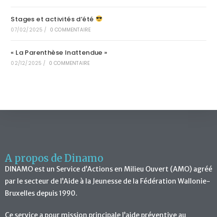
Stages et activités d’été
07/02/2025
/
0 COMMENTAIRE
« La Parenthèse Inattendue »
02/12/2025
/
0 COMMENTAIRE
A propos de Dinamo
DINAMO est un Service d’Actions en Milieu Ouvert (AMO) agréé
par le secteur de l’Aide à la Jeunesse de la Fédération Wallonie-
Bruxelles depuis 1990.
Ce service a pour mission principale l’aide préventive au