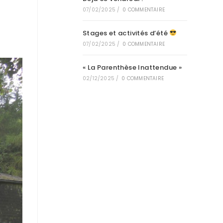
07/02/2025
/
0 COMMENTAIRE
Stages et activités d’été
07/02/2025
/
0 COMMENTAIRE
« La Parenthèse Inattendue »
02/12/2025
/
0 COMMENTAIRE