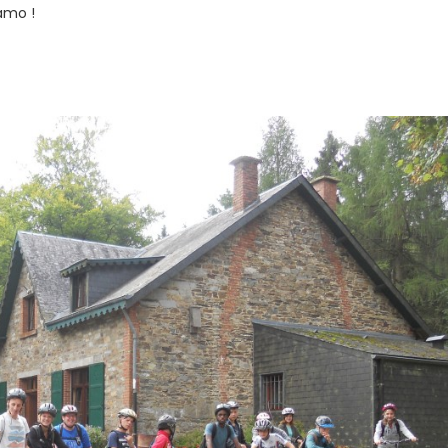
amo !