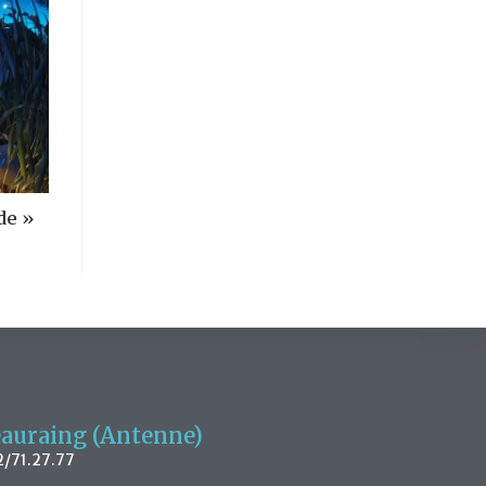
de »
auraing (Antenne)
/71.27.77