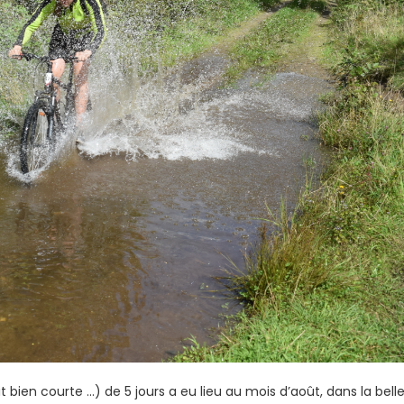
ien courte …) de 5 jours a eu lieu au mois d’août, dans la bell