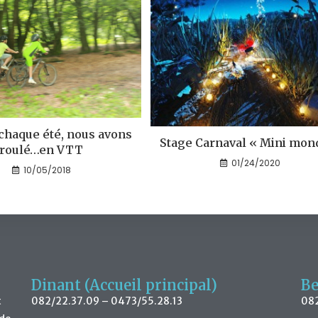
haque été, nous avons
Stage Carnaval « Mini mon
roulé…en VTT
01/24/2020
10/05/2018
Dinant (Accueil principal)
Be
t
082/22.37.09 – 0473/55.28.13
082