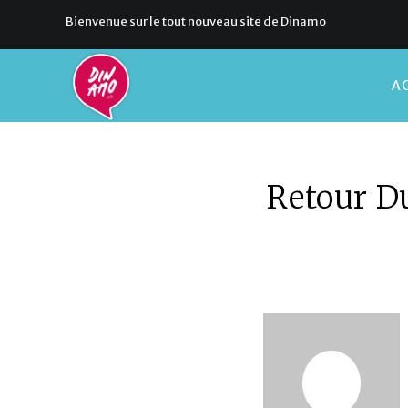
Bienvenue sur le tout nouveau site de Dinamo
AC
Retour D