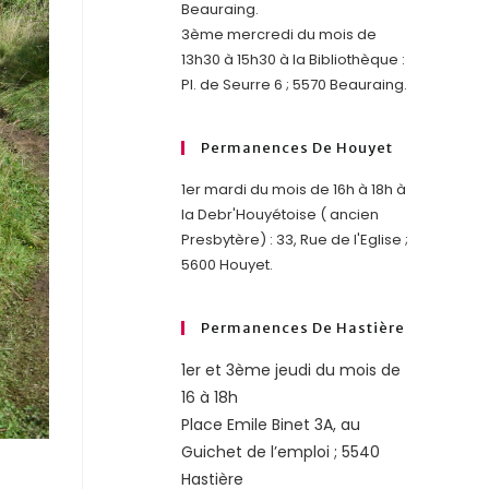
Beauraing.
3ème mercredi du mois de
13h30 à 15h30 à la Bibliothèque :
Pl. de Seurre 6 ; 5570 Beauraing.
Permanences De Houyet
1er mardi du mois de 16h à 18h à
la Debr'Houyétoise ( ancien
Presbytère) : 33, Rue de l'Eglise ;
5600 Houyet.
Permanences De Hastière
1er et 3ème jeudi du mois de
16 à 18h
Place Emile Binet 3A, au
Guichet de l’emploi ; 5540
e
Hastière