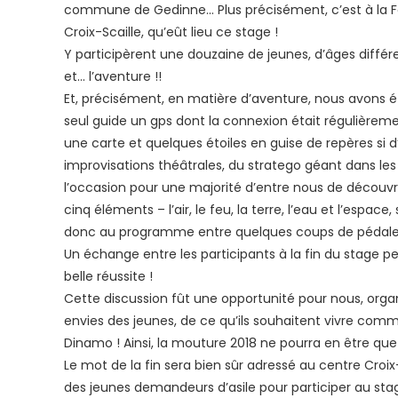
commune de Gedinne… Plus précisément, c’est à la Fer
Croix-Scaille, qu’eût lieu ce stage !
Y participèrent une douzaine de jeunes, d’âges diff
et… l’aventure !!
Et, précisément, en matière d’aventure, nous avons é
seul guide un gps dont la connexion était régulièr
une carte et quelques étoiles en guise de repères si d
improvisations théâtrales, du stratego géant dans les 
l’occasion pour une majorité d’entre nous de découvrir
cinq éléments – l’air, le feu, la terre, l’eau et l’espa
donc au programme entre quelques coups de pédale
Un échange entre les participants à la fin du stage p
belle réussite !
Cette discussion fût une opportunité pour nous, org
envies des jeunes, de ce qu’ils souhaitent vivre comme
Dinamo ! Ainsi, la mouture 2018 ne pourra en être que
Le mot de la fin sera bien sûr adressé au centre Croix
des jeunes demandeurs d’asile pour participer au s