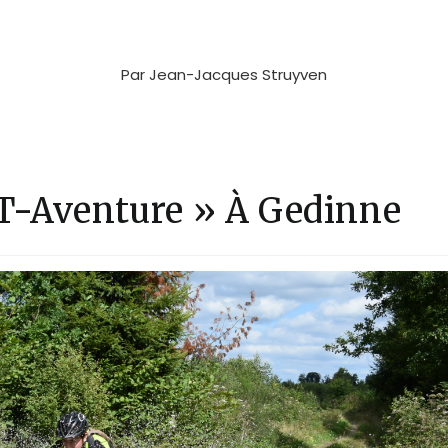
Par
Jean-Jacques Struyven
T-Aventure » À Gedinne