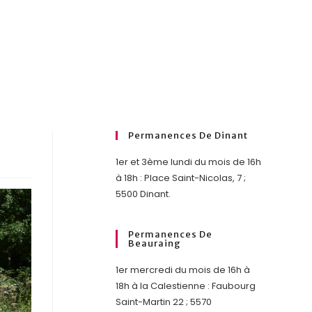
Permanences De Dinant
1er et 3ème lundi du mois de 16h
à 18h : Place Saint-Nicolas, 7 ;
5500 Dinant.
Permanences De
Beauraing
1er mercredi du mois de 16h à
18h à la Calestienne : Faubourg
Saint-Martin 22 ; 5570