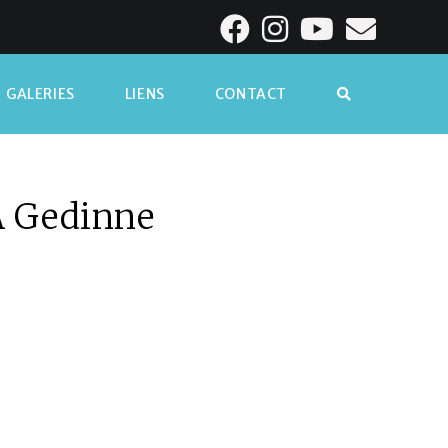
GALERIES
LIENS
CONTACT
À Gedinne