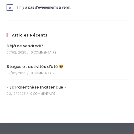
Il n’y a pas d’évènements à venir.
N
o
t
i
c
e
Articles Récents
Déjà ce vendredi !
07/02/2025
/
0 COMMENTAIRE
Stages et activités d’été
07/02/2025
/
0 COMMENTAIRE
« La Parenthèse Inattendue »
02/12/2025
/
0 COMMENTAIRE