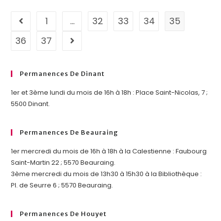
1
…
32
33
34
35
36
37
Permanences De Dinant
1er et 3ème lundi du mois de 16h à 18h : Place Saint-Nicolas, 7 ;
5500 Dinant.
Permanences De Beauraing
1er mercredi du mois de 16h à 18h à la Calestienne : Faubourg
Saint-Martin 22 ; 5570 Beauraing.
3ème mercredi du mois de 13h30 à 15h30 à la Bibliothèque :
Pl. de Seurre 6 ; 5570 Beauraing.
Permanences De Houyet