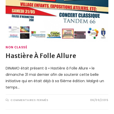
NON CLASSÉ
Hastière À Folle Allure
DINAMO était présent à « Hastière à Folle Allure » le
dimanche 31 mai dernier afin de soutenir cette belle
initiative qui en était déjà à sa 6ième édition. Malgré un
temps…
COMMENTAIRES FERMÉS
06/09/2015