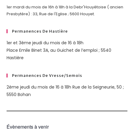
1er mardi du mois de 16h à 18h à la Debr'Houyétoise ( ancien
Presbytère) : 33, Rue de l'Eglise ; 5600 Houyet.
Permanences De Hastière
1er et 3ème jeudi du mois de 16 à 18h
Place Emile Binet 3A, au Guichet de l’emploi ; 5540
Hastière
Permanences De Vresse/semois
2ème jeudi du mois de 16 à 18h Rue de la Seigneurie, 50 ;
5550 Bohan
Évènements à venir