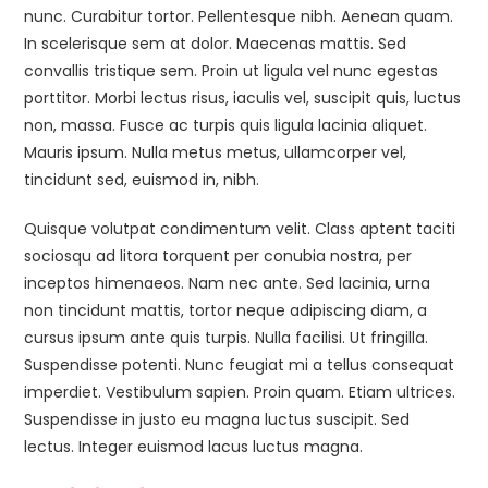
nunc. Curabitur tortor. Pellentesque nibh. Aenean quam.
In scelerisque sem at dolor. Maecenas mattis. Sed
convallis tristique sem. Proin ut ligula vel nunc egestas
porttitor. Morbi lectus risus, iaculis vel, suscipit quis, luctus
non, massa. Fusce ac turpis quis ligula lacinia aliquet.
Mauris ipsum. Nulla metus metus, ullamcorper vel,
tincidunt sed, euismod in, nibh.
Quisque volutpat condimentum velit. Class aptent taciti
sociosqu ad litora torquent per conubia nostra, per
inceptos himenaeos. Nam nec ante. Sed lacinia, urna
non tincidunt mattis, tortor neque adipiscing diam, a
cursus ipsum ante quis turpis. Nulla facilisi. Ut fringilla.
Suspendisse potenti. Nunc feugiat mi a tellus consequat
imperdiet. Vestibulum sapien. Proin quam. Etiam ultrices.
Suspendisse in justo eu magna luctus suscipit. Sed
lectus. Integer euismod lacus luctus magna.