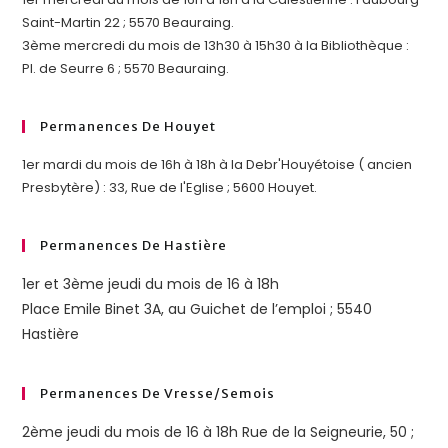
Saint-Martin 22 ; 5570 Beauraing.
3ème mercredi du mois de 13h30 à 15h30 à la Bibliothèque :
Pl. de Seurre 6 ; 5570 Beauraing.
Permanences De Houyet
1er mardi du mois de 16h à 18h à la Debr'Houyétoise ( ancien
Presbytère) : 33, Rue de l'Eglise ; 5600 Houyet.
Permanences De Hastière
1er et 3ème jeudi du mois de 16 à 18h
Place Emile Binet 3A, au Guichet de l’emploi ; 5540
Hastière
Permanences De Vresse/semois
2ème jeudi du mois de 16 à 18h Rue de la Seigneurie, 50 ;