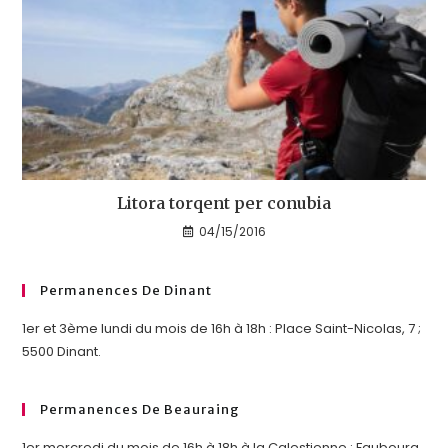
Litora torqent per conubia
04/15/2016
Permanences De Dinant
1er et 3ème lundi du mois de 16h à 18h : Place Saint-Nicolas, 7 ;
5500 Dinant.
Permanences De Beauraing
1er mercredi du mois de 16h à 18h à la Calestienne : Faubourg