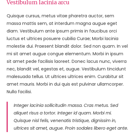
Vestibulum lacinia arcu
Quisque cursus, metus vitae pharetra auctor, sem
massa mattis sem, at interdum magna augue eget
diam. Vestibulum ante ipsum primis in faucibus orci
luctus et ultrices posuere cubilia Curae; Morbi lacinia
molestie dui. Praesent blandit dolor. Sed non quam. In vel
mi sit amet augue congue elementum. Morbi in ipsum
sit amet pede facilisis laoreet. Donec lacus nunc, viverra
nec, blandit vel, egestas et, augue. Vestibulum tincidunt
malesuada tellus. Ut ultrices ultrices enim. Curabitur sit
amet mauris. Morbi in dui quis est pulvinar ullamcorper.
Nulla facilisi.
Integer lacinia sollicitudin massa. Cras metus. Sed
aliquet risus a tortor. Integer id quam. Morbi mi.
Quisque nisl felis, venenatis tristique, dignissim in,
ultrices sit amet, augue. Proin sodales libero eget ante.