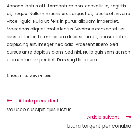
Aenean lectus elit, fermentum non, convallis id, sagittis
at, neque. Nullam mauris orci, aliquet et, iaculis et, viverra
vitae, ligula. Nulla ut felis in purus aliquam imperdiet.
Maecenas aliquet mollis lectus. Vivamus consectetuer
risus et tortor. Lorem ipsum dolor sit amet, consectetur
adipiscing elit. Integer nec odio. Praesent libero. Sed
cursus ante dapibus diam. Sed nisi. Nulla quis sem at nibh
elementum imperdiet. Duis sagittis ipsum.
ÉTIQUETTES
:
ADVENTURE
Article précédent
Velusce suscipit quis luctus
Article suivant
Litora torqent per conubia