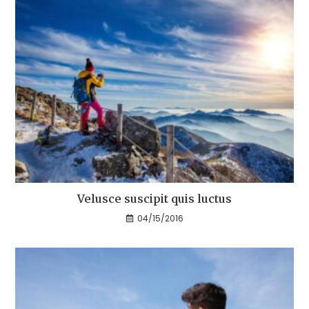
Velusce suscipit quis luctus
04/15/2016