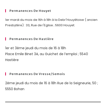
Permanences De Houyet
1er mardi du mois de 16h à 18h à la Debr'Houyétoise ( ancien
Presbytère) : 33, Rue de l'Eglise ; 5600 Houyet.
Permanences De Hastière
1er et 3ème jeudi du mois de 16 à 18h
Place Emile Binet 3A, au Guichet de l’emploi ; 5540
Hastière
Permanences De Vresse/semois
2ème jeudi du mois de 16 à 18h Rue de la Seigneurie, 50 ;
5550 Bohan