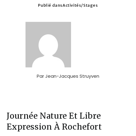
Publié dans
Activités
/
Stages
Par
Jean-Jacques Struyven
Journée Nature Et Libre
Expression À Rochefort