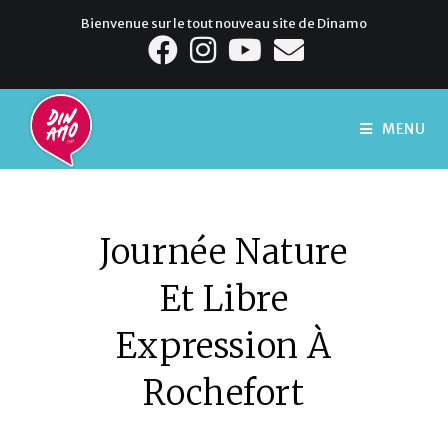
Bienvenue sur le tout nouveau site de Dinamo
MENU
Journée Nature
Et Libre
Expression À
Rochefort