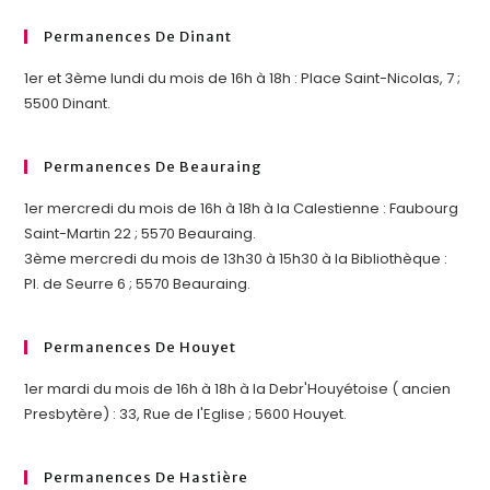
Permanences De Dinant
1er et 3ème lundi du mois de 16h à 18h : Place Saint-Nicolas, 7 ;
5500 Dinant.
Permanences De Beauraing
1er mercredi du mois de 16h à 18h à la Calestienne : Faubourg
Saint-Martin 22 ; 5570 Beauraing.
3ème mercredi du mois de 13h30 à 15h30 à la Bibliothèque :
Pl. de Seurre 6 ; 5570 Beauraing.
Permanences De Houyet
1er mardi du mois de 16h à 18h à la Debr'Houyétoise ( ancien
Presbytère) : 33, Rue de l'Eglise ; 5600 Houyet.
Permanences De Hastière