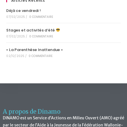
Articles Récents
Déjà ce vendredi !
07/02/2025
/
0 COMMENTAIRE
Stages et activités d’été
07/02/2025
/
0 COMMENTAIRE
« La Parenthèse Inattendue »
02/12/2025
/
0 COMMENTAIRE
A propos de Dinamo
DINAMO est un Service d’Actions en Milieu Ouvert (AMO) agréé
par le secteur de l’Aide à la Jeunesse de la Fédération Wallonie-