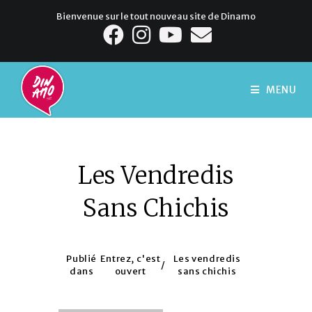
Bienvenue sur le tout nouveau site de Dinamo
MENU
Les Vendredis
Sans Chichis
Publié
Entrez, c'est
Les vendredis
/
dans
ouvert
sans chichis