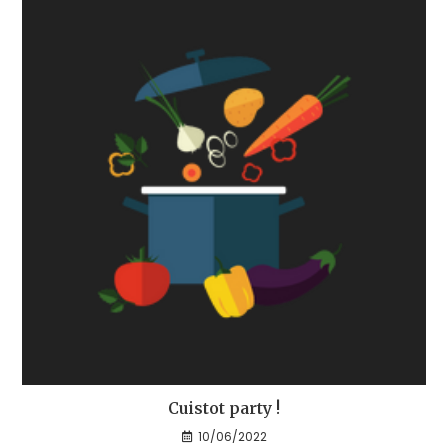
Cuistot party !
10/06/2022