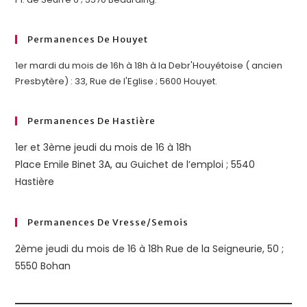
Permanences De Houyet
1er mardi du mois de 16h à 18h à la Debr'Houyétoise ( ancien
Presbytère) : 33, Rue de l'Eglise ; 5600 Houyet.
Permanences De Hastière
1er et 3ème jeudi du mois de 16 à 18h
Place Emile Binet 3A, au Guichet de l’emploi ; 5540
Hastière
Permanences De Vresse/semois
2ème jeudi du mois de 16 à 18h Rue de la Seigneurie, 50 ;
5550 Bohan