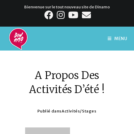
Bienvenue sur le tout nouveau site de Dinamo
MENU
A Propos Des
Activités D’été !
Publié dans
Activités
/
Stages