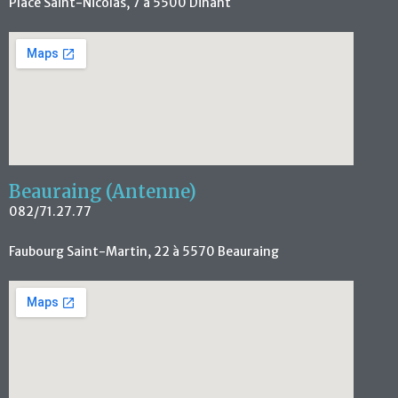
Place Saint-Nicolas, 7 à 5500 Dinant
Beauraing (Antenne)
082/71.27.77
Faubourg Saint-Martin, 22 à 5570 Beauraing