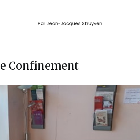
Par
Jean-Jacques Struyven
 Le Confinement