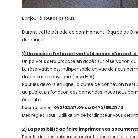
Bonjour à toutes et tous,
Durant cette période de confinement l’équipe de Di
demandes :
1) Un accès à l’internet via l’utilisation d’un ordi 
Un pc vous sera proposé en accès sur réservation a
La réservation est indispensable en vue de nous perme
distanciation physique (covid-19).
Pour les devoirs en ligne, la durée de connexion n’est 
au public. En fonction des demandes, nous nous perm
équitable.
Pour réserver :
082/22.37.09 ou 0473/55.28.13
Des règles pour l’utilisation de l’ordinateur vous ser
2) La possibilité de faire imprimer vos documents
Pour les jeunes qui souhaiteraient imprimer des docu