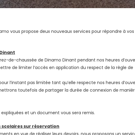
namo vous propose deux nouveaux services pour répondre à vos
à Dinant
u rez-de-chaussée de Dinamo Dinant pendant nos heures d’ouve
ttre de limiter l’accès en application du respect de la règle de
pour l’instant pas limitée tant qu’elle respecte nos heures d’ouv
ettrons toutefois de partager la durée de connexion de maniè
ont expliquées et un document vous sera remis.
 scolaires sur réservation
ments en vue de réaliser leurs devoirs, nous proposons un servic