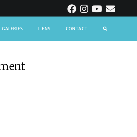
GALERIES
LIENS
CONTACT
ement