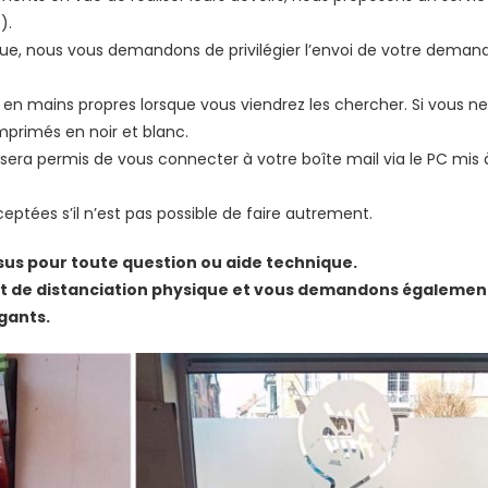
).
ique, nous vous demandons de privilégier l’envoi de votre deman
n mains propres lorsque vous viendrez les chercher. Si vous ne
mprimés en noir et blanc.
s sera permis de vous connecter à votre boîte mail via le PC mis 
ceptées s’il n’est pas possible de faire autrement.
us pour toute question ou aide technique.
 et de distanciation physique et vous demandons égalemen
gants.