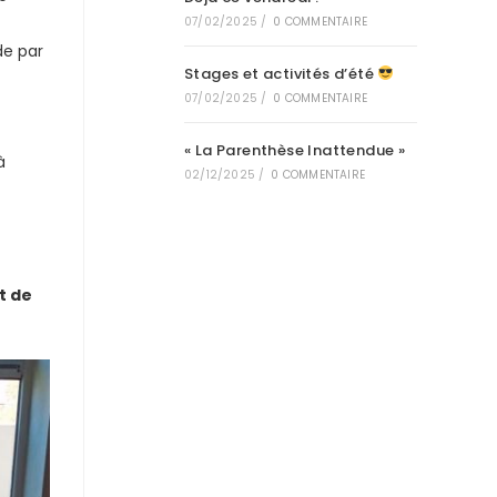
07/02/2025
/
0 COMMENTAIRE
de par
Stages et activités d’été
07/02/2025
/
0 COMMENTAIRE
« La Parenthèse Inattendue »
à
02/12/2025
/
0 COMMENTAIRE
t de