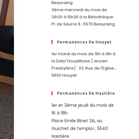
Beauraing.
3ème mercredi du mois de
13h30 à 15h30 à la Bibliothèque :
Pl. de Seurre 6 ; 5570 Beauraing.
Permanences De Houyet
1er mardi du mois de 16h à 18h à
la Debr'Houyétoise ( ancien
Presbytère) : 33, Rue de l'Eglise ;
5600 Houyet.
Permanences De Hastière
1er et 3ème jeudi du mois de
16 à 18h
Place Emile Binet 3A, au
Guichet de l’emploi ; 5540
Hastière