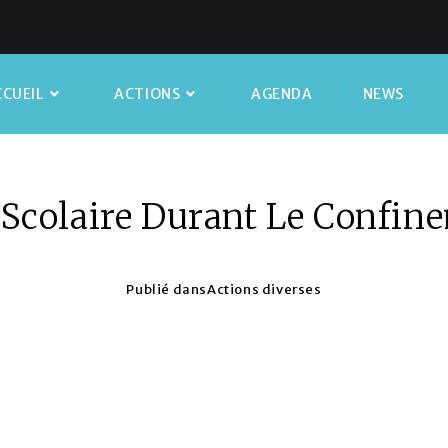
CUEIL
ACTIONS
AGENDA
NEWS
 Scolaire Durant Le Confin
Publié dans
Actions diverses