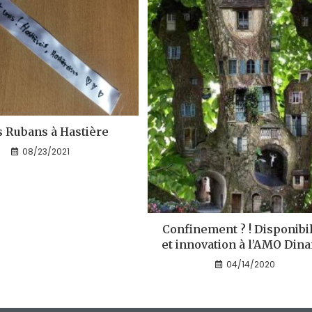
s Rubans à Hastière
08/23/2021
Confinement ? ! Disponibil
et innovation à l’AMO Din
04/14/2020