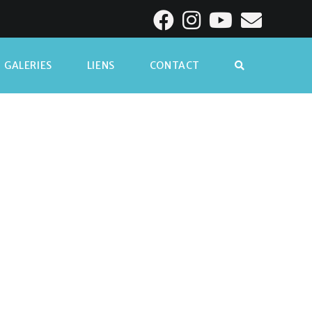
GALERIES
LIENS
CONTACT