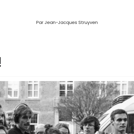
Par
Jean-Jacques Struyven
!