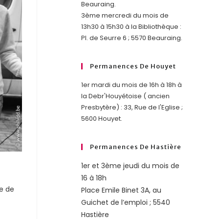
Beauraing.
3ème mercredi du mois de
13h30 à 15h30 à la Bibliothèque :
Pl. de Seurre 6 ; 5570 Beauraing.
Permanences De Houyet
1er mardi du mois de 16h à 18h à
la Debr'Houyétoise ( ancien
Presbytère) : 33, Rue de l'Eglise ;
5600 Houyet.
Permanences De Hastière
1er et 3ème jeudi du mois de
16 à 18h
te de
Place Emile Binet 3A, au
Guichet de l’emploi ; 5540
Hastière