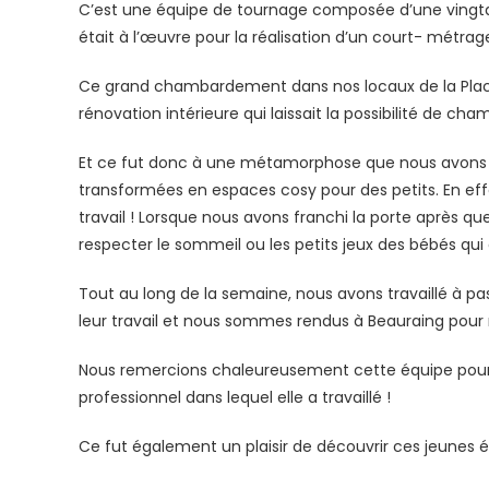
C’est une équipe de tournage composée d’une vingtaine
était à l’œuvre pour la réalisation d’un court- métra
Ce grand chambardement dans nos locaux de la Place 
rénovation intérieure qui laissait la possibilité de c
Et ce fut donc à une métamorphose que nous avons pu 
transformées en espaces cosy pour des petits. En eff
travail ! Lorsque nous avons franchi la porte après que
respecter le sommeil ou les petits jeux des bébés qui 
Tout au long de la semaine, nous avons travaillé à pa
leur travail et nous sommes rendus à Beauraing pour n
Nous remercions chaleureusement cette équipe pour l
professionnel dans lequel elle a travaillé !
Ce fut également un plaisir de découvrir ces jeunes é