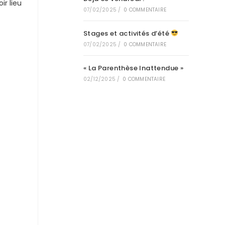
ir lieu
07/02/2025
/
0 COMMENTAIRE
Stages et activités d’été
07/02/2025
/
0 COMMENTAIRE
« La Parenthèse Inattendue »
02/12/2025
/
0 COMMENTAIRE