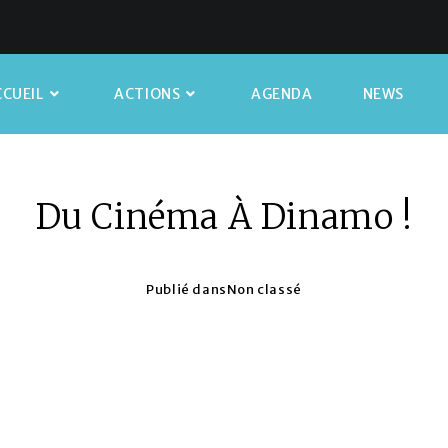
CUEIL
ACTIONS
AGENDA
NEWS
Du Cinéma À Dinamo !
Publié dans
Non classé