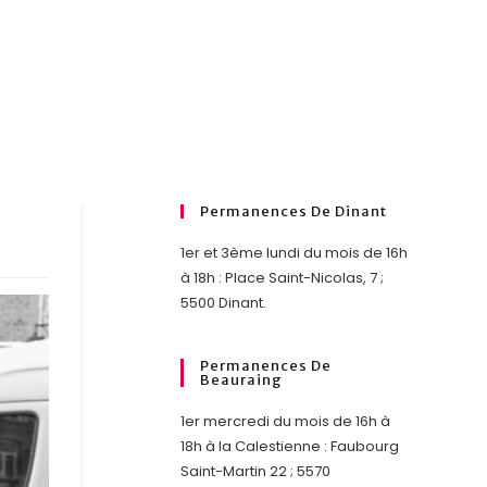
Permanences De Dinant
1er et 3ème lundi du mois de 16h
à 18h : Place Saint-Nicolas, 7 ;
5500 Dinant.
Permanences De
Beauraing
1er mercredi du mois de 16h à
18h à la Calestienne : Faubourg
Saint-Martin 22 ; 5570