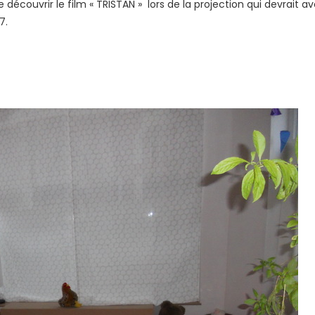
ouvrir le film « TRISTAN » lors de la projection qui devrait avo
7.