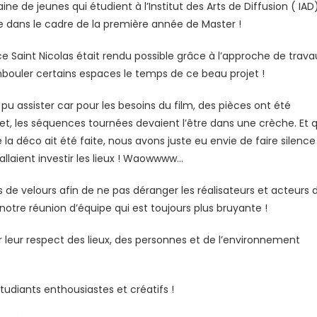
 de jeunes qui étudient à l’Institut des Arts de Diffusion ( IAD
ge dans le cadre de la première année de Master !
Saint Nicolas était rendu possible grâce à l’approche de trava
hambouler certains espaces le temps de ce beau projet !
assister car pour les besoins du film, des pièces ont été
et, les séquences tournées devaient l’être dans une crèche. Et 
 la déco ait été faite, nous avons juste eu envie de faire silence
allaient investir les lieux ! Waowwww…
s de velours afin de ne pas déranger les réalisateurs et acteurs 
otre réunion d’équipe qui est toujours plus bruyante !
eur respect des lieux, des personnes et de l’environnement
tudiants enthousiastes et créatifs !