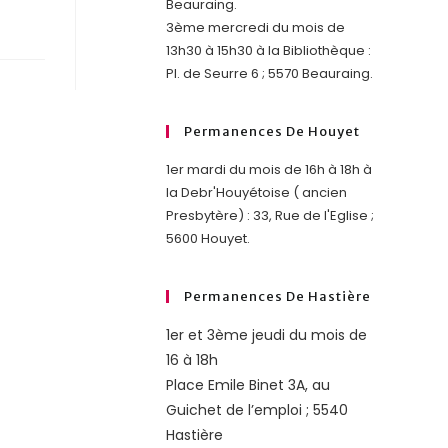
Beauraing.
3ème mercredi du mois de
13h30 à 15h30 à la Bibliothèque :
Pl. de Seurre 6 ; 5570 Beauraing.
Permanences De Houyet
1er mardi du mois de 16h à 18h à
la Debr'Houyétoise ( ancien
Presbytère) : 33, Rue de l'Eglise ;
5600 Houyet.
Permanences De Hastière
1er et 3ème jeudi du mois de
16 à 18h
Place Emile Binet 3A, au
Guichet de l’emploi ; 5540
Hastière