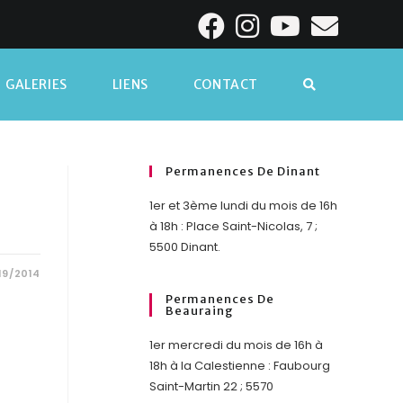
GALERIES
LIENS
CONTACT
Permanences De Dinant
1er et 3ème lundi du mois de 16h
à 18h : Place Saint-Nicolas, 7 ;
5500 Dinant.
19/2014
Permanences De
Beauraing
1er mercredi du mois de 16h à
18h à la Calestienne : Faubourg
Saint-Martin 22 ; 5570