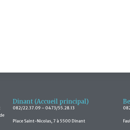
Dinant (Accueil principal)
Be
t
082/22.37.09 – 0473/55.28.13
082
 de
Place Saint-Nicolas, 7 à 5500 Dinant
Fau