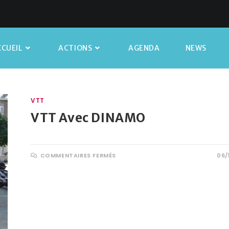
CUEIL
ACTIONS
AGENDA
NEWS
VTT
VTT Avec DINAMO
COMMENTAIRES FERMÉS
06/