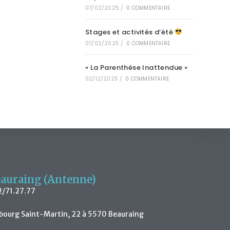
07/02/2025
/
0 COMMENTAIRE
Stages et activités d’été
07/02/2025
/
0 COMMENTAIRE
« La Parenthèse Inattendue »
02/12/2025
/
0 COMMENTAIRE
auraing (Antenne)
/71.27.77
bourg Saint-Martin, 22 à 5570 Beauraing